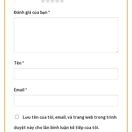
5 trên 5 sao
Đánh giá của bạn
*
Tên
*
Email
*
Lưu tên của tôi, email, và trang web trong trình
duyệt này cho lần bình luận kế tiếp của tôi.