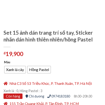
Set 15 ảnh dán trang trí sổ tay, Sticker
nhãn dán hình thiên nhiên/hồng Pastel
19,900
₫
Màu
Xanh lá cây
Hồng Pastel
Nhà C3 Số 53 Triều Khúc, P. Thanh Xuân, TP. Hà Nội
Xanh lá : 0, Hồng Pastel : 3
Còn hàng
Chỉ đường
0974183180
8h30-20h30
155 Trần Quang Khải, P. Tân Định, TP. HCM