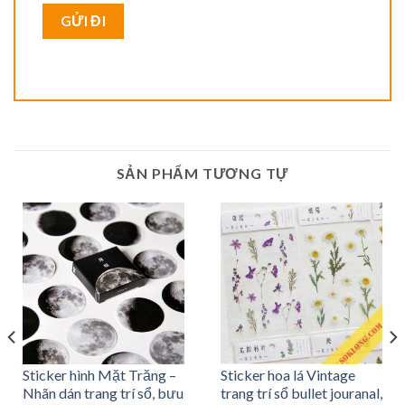
SẢN PHẨM TƯƠNG TỰ
Sticker hình Mặt Trăng –
Sticker hoa lá Vintage
Nhãn dán trang trí sổ, bưu
trang trí sổ bullet jouranal,