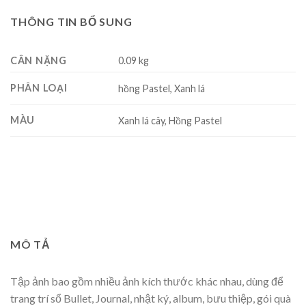
THÔNG TIN BỔ SUNG
CÂN NẶNG
0.09 kg
PHÂN LOẠI
hồng Pastel, Xanh lá
MÀU
Xanh lá cây, Hồng Pastel
MÔ TẢ
Tập ảnh bao gồm nhiều ảnh kích thước khác nhau, dùng để
trang trí sổ Bullet, Journal, nhật ký, album, bưu thiệp, gói quà