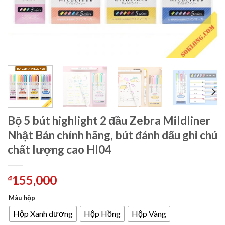
Bộ 5 bút highlight 2 đầu Zebra Mildliner
Nhật Bản chính hãng, bút đánh dấu ghi chú
chất lượng cao HI04
155,000
₫
Màu hộp
Hộp Xanh dương
Hộp Hồng
Hộp Vàng