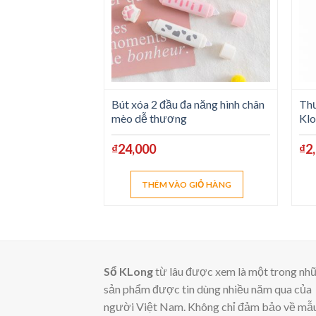
Bút xóa 2 đầu đa năng hình chân
Thư
mèo dễ thương
Kl
₫
24,000
₫
2
THÊM VÀO GIỎ HÀNG
Sổ KLong
từ lâu được xem là một trong nh
sản phẩm được tin dùng nhiều năm qua của
người Việt Nam. Không chỉ đảm bảo về mẫ