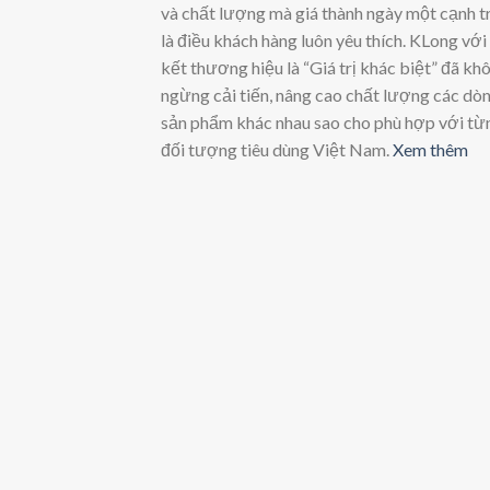
và chất lượng mà giá thành ngày một cạnh t
là điều khách hàng luôn yêu thích. KLong vớ
kết thương hiệu là “Giá trị khác biệt” đã kh
ngừng cải tiến, nâng cao chất lượng các dò
sản phẩm khác nhau sao cho phù hợp với từ
đối tượng tiêu dùng Việt Nam.
Xem thêm